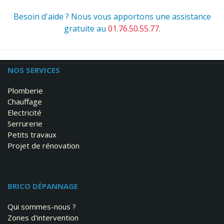
Besoin d'aide ? Nous vous apportons une assistance
gratuite au
01.76.50.55.77
.
NOS SERVICES
Plomberie
Chauffage
Electricité
Serrurerie
Petits travaux
Projet de rénovation
BRICO DÉPANNAGE
Qui sommes-nous ?
Zones d'intervention