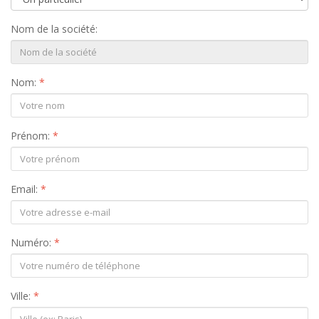
Nom de la société:
Nom:
*
Prénom:
*
Email:
*
Numéro:
*
Ville:
*